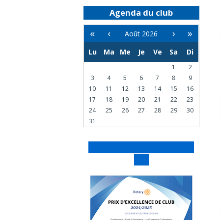
Agenda du club
«
‹
›
»
Août 2026
Lu
Ma
Me
Je
Ve
Sa
Di
1
2
3
4
5
6
7
8
9
10
11
12
13
14
15
16
17
18
19
20
21
22
23
24
25
26
27
28
29
30
31