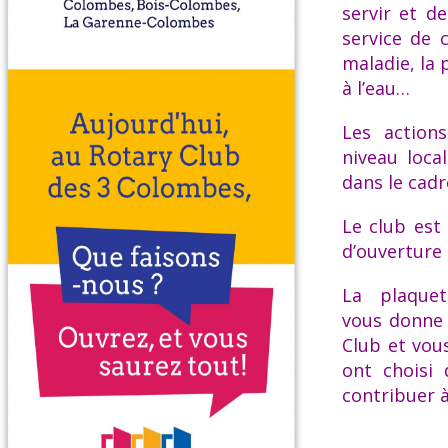
servir et d
service de 
maladie, la 
à l’eau…
Les action
niveau loca
dans le cadr
Le club est
d’ouverture 
La plaque
vous donne 
Club et vou
ont choisi 
contribuer à