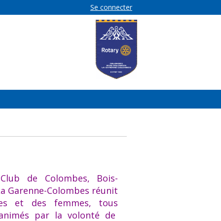
Se connecter
Club de Colombes, Bois-
a Garenne-Colombes réunit
s et des femmes, t
ous
 animés par la volonté de