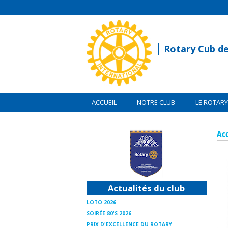
Rotary Cub d
ACCUEIL
NOTRE CLUB
LE ROTARY
Acc
Actualités du club
LOTO 2026
SOIRÉE 80'S 2026
PRIX D'EXCELLENCE DU ROTARY