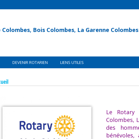
e Colombes, Bois Colombes, La Garenne Colombes
DEVENIR ROTARIEN
LIENS UTILES
ueil
Le Rotary 
Colombes, L
des homme
bénévoles,