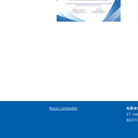
Adres
Nous contacter
27, ru
92270