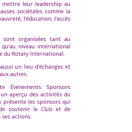
e mettre leur leadership au
causes sociétales comme la
pauvreté, l’éducation, l’accès
s sont organisées tant au
l qu’au niveau international
e du Rotary International.
 aussi un lieu d’échanges et
aux autres.
tte Événements Sponsors
un aperçu des activités du
s présente les sponsors qui
de soutenir le Club et de
 ses actions.